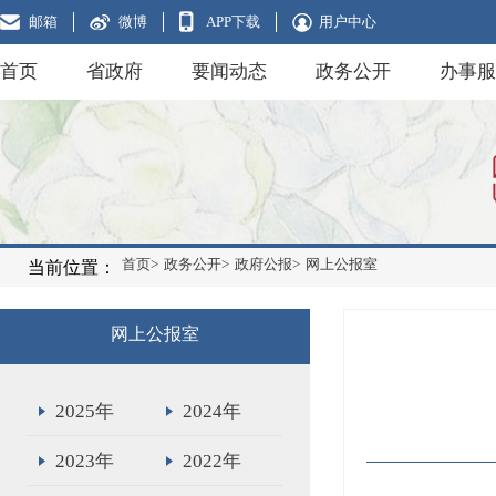
邮箱
微博
APP下载
用户中心
首页
省政府
要闻动态
政务公开
办事服
首页>
政务公开>
政府公报>
网上公报室
当前位置：
网上公报室
2025年
2024年
2023年
2022年