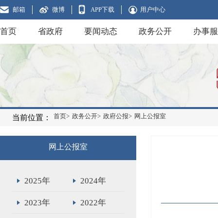
邮箱
微博
APP下载
用户中心
首页
省政府
要闻动态
政务公开
办事服
首页>
政务公开>
政府公报>
网上公报室
当前位置：
网上公报室
2025年
2024年
2023年
2022年