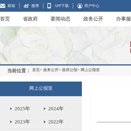
邮箱
微博
APP下载
用户中心
首页
省政府
要闻动态
政务公开
办事服
首页>
政务公开>
政府公报>
网上公报室
当前位置：
网上公报室
2025年
2024年
2023年
2022年