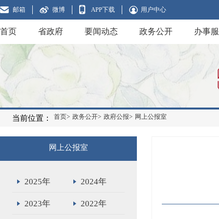
邮箱
微博
APP下载
用户中心
首页
省政府
要闻动态
政务公开
办事服
首页>
政务公开>
政府公报>
网上公报室
当前位置：
网上公报室
2025年
2024年
2023年
2022年