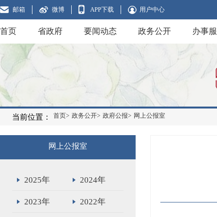
邮箱
微博
APP下载
用户中心
首页
省政府
要闻动态
政务公开
办事服
首页>
政务公开>
政府公报>
网上公报室
当前位置：
网上公报室
2025年
2024年
2023年
2022年