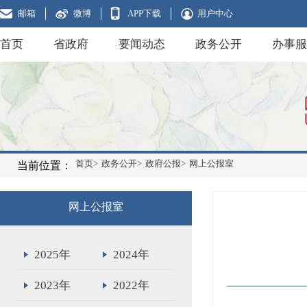
邮箱
微博
APP下载
用户中心
首页
省政府
要闻动态
政务公开
办事服
首页>
政务公开>
政府公报>
网上公报室
当前位置：
网上公报室
2025年
2024年
2023年
2022年