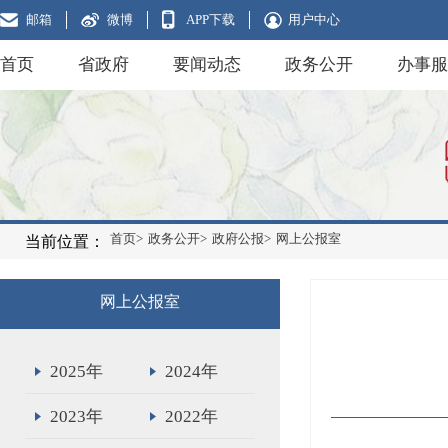
邮箱
微博
APP下载
用户中心
首页
省政府
要闻动态
政务公开
办事服
首页>
政务公开>
政府公报>
网上公报室
当前位置：
网上公报室
2025年
2024年
2023年
2022年