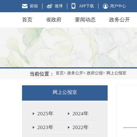
邮箱
微博
APP下载
用户中心
首页
省政府
要闻动态
政务公开
首页>
政务公开>
政府公报>
网上公报室
当前位置：
网上公报室
2025年
2024年
2023年
2022年