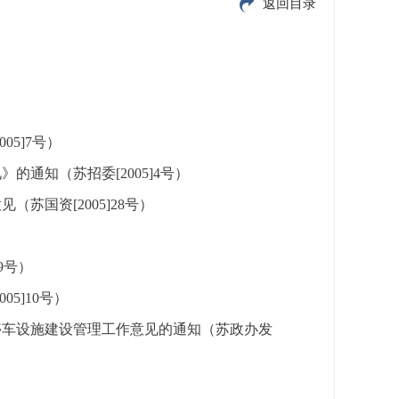
返回目录
5]7号）
的通知（苏招委[2005]4号）
苏国资[2005]28号）
9号）
5]10号）
停车设施建设管理工作意见的通知（苏政办发