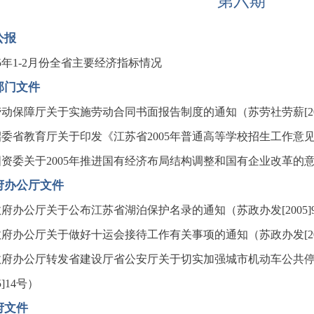
第六期
公报
05年1-2月份全省主要经济指标情况
部门文件
动保障厅关于实施劳动合同书面报告制度的通知（苏劳社劳薪[200
委省教育厅关于印发《江苏省2005年普通高等学校招生工作意见》
资委关于2005年推进国有经济布局结构调整和国有企业改革的意见（
府办公厅文件
府办公厅关于公布江苏省湖泊保护名录的通知（苏政办发[2005]
府办公厅关于做好十运会接待工作有关事项的通知（苏政办发[200
政府办公厅转发省建设厅省公安厅关于切实加强城市机动车公共
05]14号）
府文件