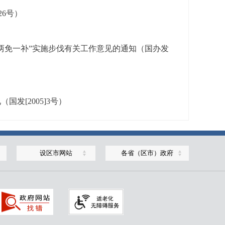
26号）
两免一补”实施步伐有关工作意见的通知（国办发
发[2005]3号）
设区市网站
各省（区市）政府