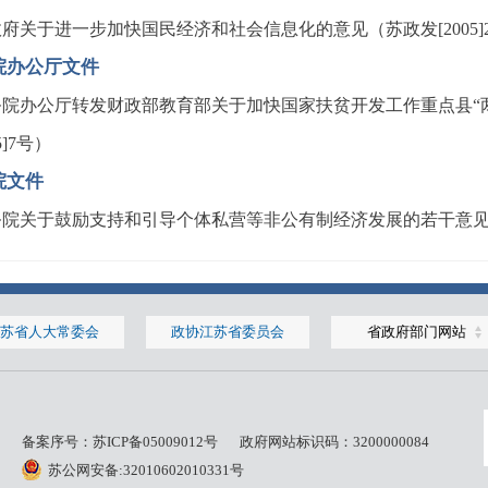
府关于进一步加快国民经济和社会信息化的意见（苏政发[2005]
院办公厅文件
务院办公厅转发财政部教育部关于加快国家扶贫开发工作重点县“
05]7号）
院文件
院关于鼓励支持和引导个体私营等非公有制经济发展的若干意见（国
苏省人大常委会
政协江苏省委员会
省政府部门网站
备案序号：
苏ICP备05009012号
政府网站标识码：3200000084
苏公网安备:32010602010331号