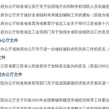
府办公厅转发省公安厅关于征招地方合同制专职消防人员实施意见的
府办公厅关于做好全省镇村布局规划编制工作的通知（苏政办发[20
府办公厅转发省体育局省教育厅省总工会关于举行江苏省第十六届运
府办公厅转发省总工会等部门关于加强全省职业病防治工作意见的通
办公厅文件
办公厅省政府办公厅关于进一步做好减轻农民负担工作的意见（苏办发
文件
江苏省委江苏省人民政府关于加快苏北振兴的意见（苏发[2005]
院办公厅文件
院办公厅转发商务部等部门关于促进国家级经济技术开发区进一步提
院办公厅关于印发2005年全国整顿和规范市场经济秩序工作要点的通
院办公厅关于印发2005年全国食品药品专项整治工作安排的通知（国