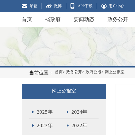
邮箱
微博
APP下载
用户中心
首页
省政府
要闻动态
政务公开
首页>
政务公开>
政府公报>
网上公报室
当前位置：
网上公报室
2025年
2024年
2023年
2022年