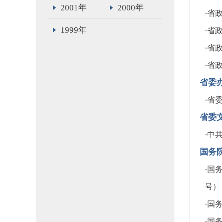
2001年
2000年
·
省政
1999年
·
省政
·
省政
·
省政
省委
·
省委
省委
·
中共
国务
·
国务
号）
·
国务
·
国务