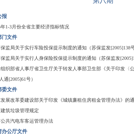
第八期
公报
05年1-3月份全省主要经济指标情况
部门文件
保监局关于实行车险投保提示制度的通知（苏保监发[2005]138
保监局关于实行人身保险投保提示制度的通知（苏保监发[2005]1
委组织部省人事厅省卫生厅关于转发人事部卫生部《关于印发〈
通[2005]61号）
部委文件
发展改革委建设部关于印发《城镇廉租住房租金管理办法》的通知（发
市建筑垃圾管理规定
市公共汽电车客运管理办法
府办公厅文件