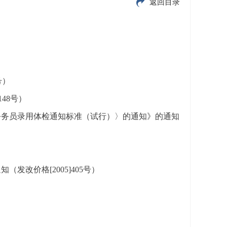
返回目录
号）
48号）
公务员录用体检通知标准（试行）〉的通知》的通知
改价格[2005]405号）