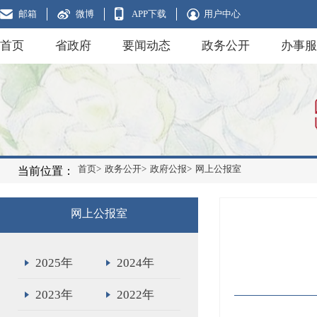
邮箱
微博
APP下载
用户中心
首页
省政府
要闻动态
政务公开
办事服
首页>
政务公开>
政府公报>
网上公报室
当前位置：
网上公报室
2025年
2024年
2023年
2022年