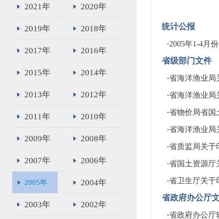
2021年
2020年
统计公报
2019年
2018年
·
2005年1-
2017年
2016年
省级部门文件
2015年
2014年
·
省海洋渔业局关
2013年
2012年
·
省海洋渔业局关
·
省物价局省国土
2011年
2010年
·
省海洋渔业局关
2009年
2008年
·
省质监局关于印
2007年
2006年
·
省国土资源厅关
·
省卫生厅关于印
2004年
2005年
省政府办公厅
2003年
2002年
·
省政府办公厅