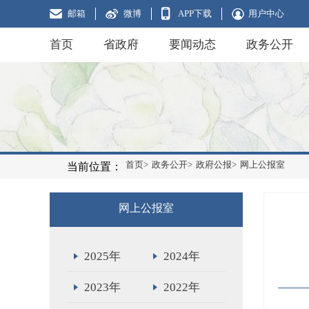
邮箱
微博
APP下载
用户中心
首页
省政府
要闻动态
政务公开
首页>
政务公开>
政府公报>
网上公报室
当前位置：
网上公报室
2025年
2024年
2023年
2022年