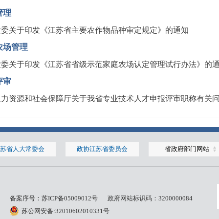
管理
农委关于印发《江苏省主要农作物品种审定规定》的通知
农场管理
农委关于印发《江苏省省级示范家庭农场认定管理试行办法》的
评审
人力资源和社会保障厅关于我省专业技术人才申报评审职称有关
苏省人大常委会
政协江苏省委员会
省政府部门网站
备案序号：
苏ICP备05009012号
政府网站标识码：3200000084
苏公网安备:32010602010331号