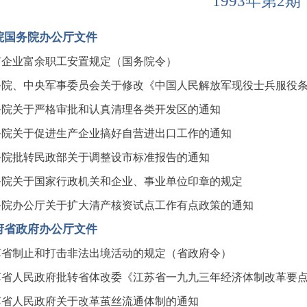
1993年第2期
院国务院办公厅文件
有企业富余职工安置规定（国务院令）
务院、中央军事委员会关于修改《中国人民解放军现役士兵服役
务院关于严格审批和认真清理各类开发区的通知
务院关于促进生产企业搞好自营进出口工作的通知
务院批转民政部关于调整设市标准报告的通知
务院关于国家行政机关和企业、事业单位印章的规定
务院办公厅关于扩大清产核资试点工作有点政策的通知
府省政府办公厅文件
苏省制止和打击非法出境活动的规定（省政府令）
苏省人民政府批转省体改委《江苏省一九九三年经济体制改革要
苏省人民政府关于改革茧丝流通体制的通知