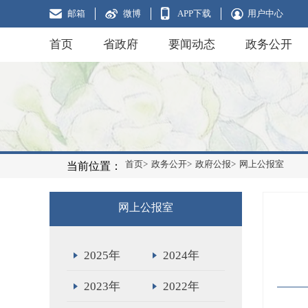
邮箱
微博
APP下载
用户中心
首页
省政府
要闻动态
政务公开
首页>
政务公开>
政府公报>
网上公报室
当前位置：
网上公报室
2025年
2024年
2023年
2022年