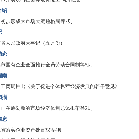
介绍
省初步形成大市场大流通格局等7则
记
苏省人民政府大事记（五月份）
动态
锡市国有企业全面推行全员劳动合同制等5则
指南
家工商局推出《关于促进个体私营经济发展的若干意见》
扫描
国正在筹划新的市场经济体制总体框架等2则
信息
北省落实企业资产处置权等4则