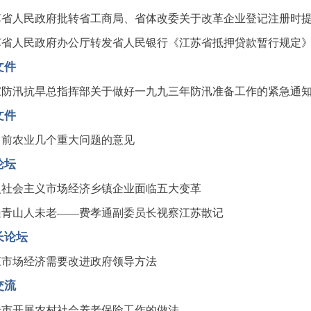
苏省人民政府批转省工商局、省体改委关于改革企业登记注册时
苏省人民政府办公厅转发省人民银行《江苏省抵押贷款暂行规定
文件
家防汛抗旱总指挥部关于做好一九九三年防汛准备工作的紧急通
文件
当前农业几个重大问题的意见
论坛
入社会主义市场经济乡镇企业面临五大变革
遍青山人未老——费孝通副委员长视察江苏散记
长论坛
应市场经济需要改进政府领导方法
交流
迁市开展农村社会养老保险工作的做法