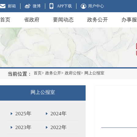
邮箱
微博
APP下载
用户中心
首页
省政府
要闻动态
政务公开
办事服
首页>
政务公开>
政府公报>
网上公报室
当前位置：
网上公报室
2025年
2024年
2023年
2022年