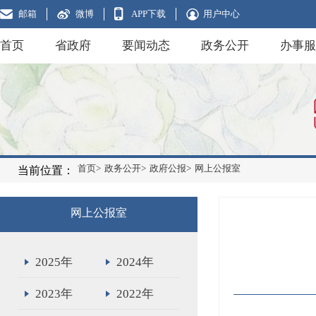
邮箱
微博
APP下载
用户中心
首页
省政府
要闻动态
政务公开
办事服
首页>
政务公开>
政府公报>
网上公报室
当前位置：
网上公报室
2025年
2024年
2023年
2022年