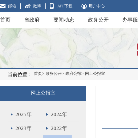
邮箱
微博
APP下载
用户中心
首页
省政府
要闻动态
政务公开
办事服
首页>
政务公开>
政府公报>
网上公报室
当前位置：
网上公报室
2025年
2024年
2023年
2022年