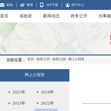
邮箱
微博
APP下载
用户中心
首页
省政府
要闻动态
政务公开
办事服
首页>
政务公开>
政府公报>
网上公报室
当前位置：
网上公报室
2025年
2024年
2023年
2022年