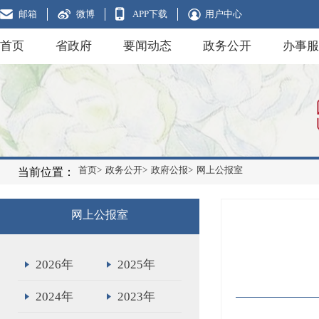
邮箱
微博
APP下载
用户中心
首页
省政府
要闻动态
政务公开
办事服
首页>
政务公开>
政府公报>
网上公报室
当前位置：
网上公报室
2026年
2025年
2024年
2023年