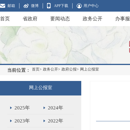
邮箱
微博
APP下载
用户中心
首页
省政府
要闻动态
政务公开
办事服
首页>
政务公开>
政府公报>
网上公报室
当前位置：
网上公报室
2025年
2024年
2023年
2022年