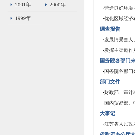
2001年
2000年
·
营造良好环境
1999年
·
优化区域经济
调查报告
·
发展情景喜人
·
发挥主渠道作
国务院各部门
·
国务院各部门
部门文件
·
财政部、审计署
·
国内贸易部、中
大事记
·
江苏省人民政府
省政府办公厅