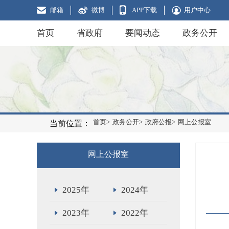
邮箱
微博
APP下载
用户中心
首页
省政府
要闻动态
政务公开
首页>
政务公开>
政府公报>
网上公报室
当前位置：
网上公报室
2025年
2024年
2023年
2022年