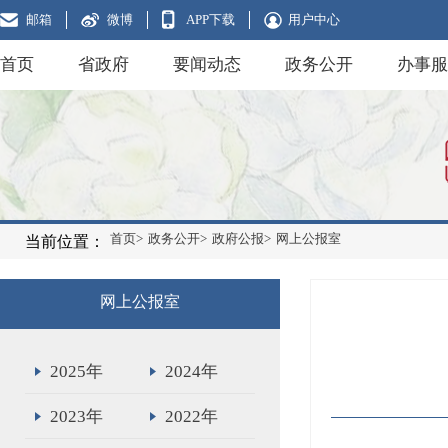
邮箱
微博
APP下载
用户中心
首页
省政府
要闻动态
政务公开
办事服
首页>
政务公开>
政府公报>
网上公报室
当前位置：
网上公报室
2025年
2024年
2023年
2022年