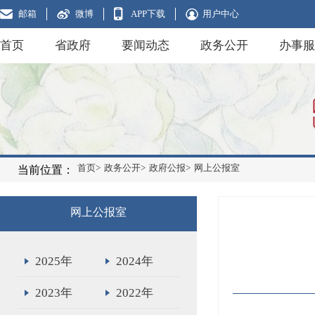
邮箱
微博
APP下载
用户中心
首页
省政府
要闻动态
政务公开
办事服
首页>
政务公开>
政府公报>
网上公报室
当前位置：
网上公报室
2025年
2024年
2023年
2022年