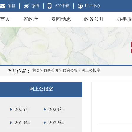
邮箱
微博
APP下载
用户中心
首页
省政府
要闻动态
政务公开
办事服
首页>
政务公开>
政府公报>
网上公报室
当前位置：
网上公报室
2025年
2024年
2023年
2022年