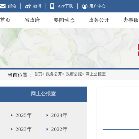
邮箱
微博
APP下载
用户中心
首页
省政府
要闻动态
政务公开
办事服
首页>
政务公开>
政府公报>
网上公报室
当前位置：
网上公报室
2025年
2024年
2023年
2022年